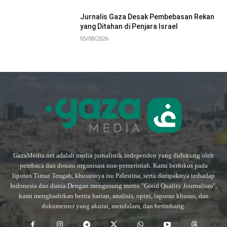
Jurnalis Gaza Desak Pembebasan Rekan
yang Ditahan di Penjara Israel
05/08/2026
GazaMedia.net adalah media jurnalistik independen yang didukung oleh
pembaca dan donasi organisasi non-pemerintah. Kami berfokus pada
liputan Timur Tengah, khususnya isu Palestina, serta dampaknya terhadap
Indonesia dan dunia.Dengan mengusung motto "Good Quality Journalism",
kami menghadirkan berita harian, analisis, opini, laporan khusus, dan
dokumenter yang akurat, mendalam, dan berimbang.