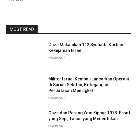
MOST READ
Gaza Makamkan 112 Syuhada Korban
Kekejaman Israel
05/08/2026
Militer Israel Kembali Lancarkan Operasi
di Suriah Selatan, Ketegangan
Perbatasan Meningkat
05/08/2026
Gaza dan Perang Yom Kippur 1973: Front
yang Sepi, Tahun yang Menentukan
05/08/2026