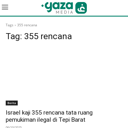
Tags
355 rencana
Tag:
355 rencana
Berita
Israel kaji 355 rencana tata ruang
pemukiman ilegal di Tepi Barat
06/10/2025