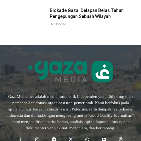
Blokade Gaza: Delapan Belas Tahun
Pengepungan Sebuah Wilayah
07/08/2026
GazaMedia.net adalah media jurnalistik independen yang didukung oleh
pembaca dan donasi organisasi non-pemerintah. Kami berfokus pada
liputan Timur Tengah, khususnya isu Palestina, serta dampaknya terhadap
Indonesia dan dunia.Dengan mengusung motto "Good Quality Journalism",
kami menghadirkan berita harian, analisis, opini, laporan khusus, dan
dokumenter yang akurat, mendalam, dan berimbang.