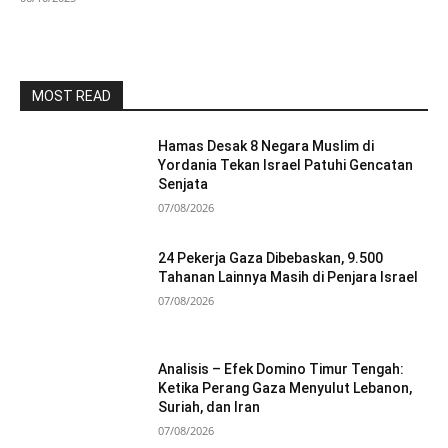
MOST READ
Hamas Desak 8 Negara Muslim di
Yordania Tekan Israel Patuhi Gencatan
Senjata
07/08/2026
24 Pekerja Gaza Dibebaskan, 9.500
Tahanan Lainnya Masih di Penjara Israel
07/08/2026
Analisis – Efek Domino Timur Tengah:
Ketika Perang Gaza Menyulut Lebanon,
Suriah, dan Iran
07/08/2026