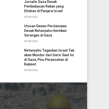
Jurnalis Gaza Desak
Pembebasan Rekan yang
Ditahan di Penjara Israel
05/08/2026
Utusan Dewan Perdamaian
Desak Netanyahu Hentikan
Serangan di Gaza
05/08/2026
Netanyahu Tegaskan Israel Tak
akan Mundur dari Garis Saat Ini
di Gaza, Picu Perpecahan di
Kabinet
05/08/2026