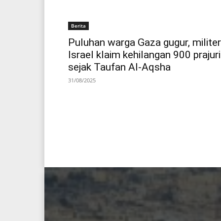
Berita
Puluhan warga Gaza gugur, militer
Israel klaim kehilangan 900 prajuri
sejak Taufan Al-Aqsha
31/08/2025