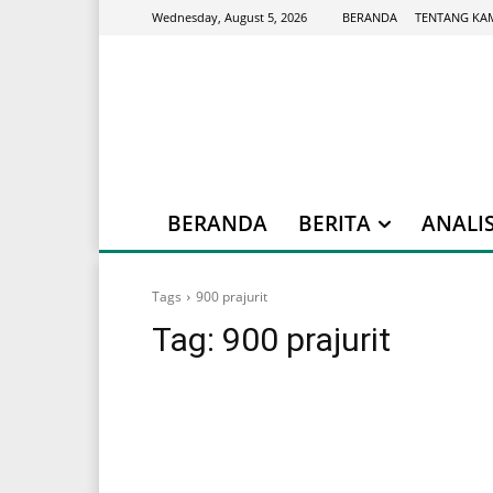
BERANDA
TENTANG KA
Wednesday, August 5, 2026
BERANDA
BERITA
ANALIS
Tags
900 prajurit
Tag:
900 prajurit