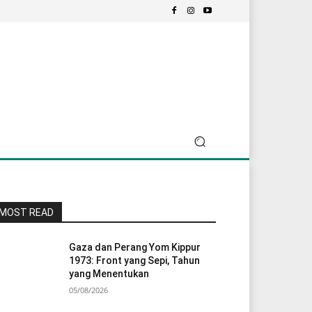
MOST READ
Gaza dan Perang Yom Kippur
1973: Front yang Sepi, Tahun
yang Menentukan
05/08/2026