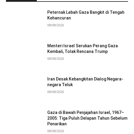
Peternak Lebah Gaza Bangkit di Tengah
Kehancuran
08/08/2026
Menteri Israel Serukan Perang Gaza
Kembali, Tolak Rencana Trump
08/08/2026
Iran Desak Kebangkitan Dialog Negara-
negara Teluk
08/08/2026
Gaza di Bawah Penjajahan Israel, 1967–
2005: Tiga Puluh Delapan Tahun Sebelum
Penarikan
08/08/2026