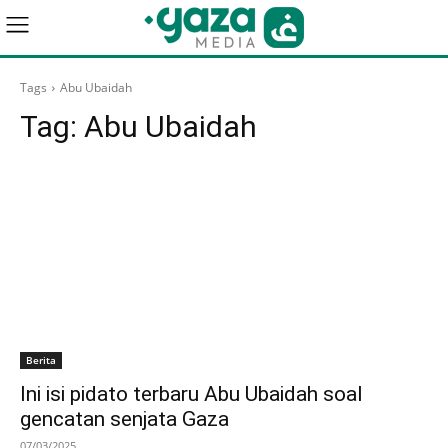
Tags
Abu Ubaidah
Tag:
Abu Ubaidah
Berita
Ini isi pidato terbaru Abu Ubaidah soal
gencatan senjata Gaza
07/03/2025