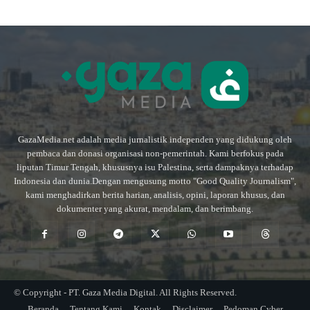
GazaMedia.net adalah media jurnalistik independen yang didukung oleh
pembaca dan donasi organisasi non-pemerintah. Kami berfokus pada
liputan Timur Tengah, khususnya isu Palestina, serta dampaknya terhadap
Indonesia dan dunia.Dengan mengusung motto "Good Quality Journalism",
kami menghadirkan berita harian, analisis, opini, laporan khusus, dan
dokumenter yang akurat, mendalam, dan berimbang.
© Copyright - PT. Gaza Media Digital. All Rights Reserved.
Beranda
Tentang Kami
Kontak
Disclaimer
Pedoman Cyber