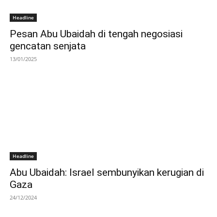
Headline
Pesan Abu Ubaidah di tengah negosiasi
gencatan senjata
13/01/2025
Headline
Abu Ubaidah: Israel sembunyikan kerugian di
Gaza
24/12/2024