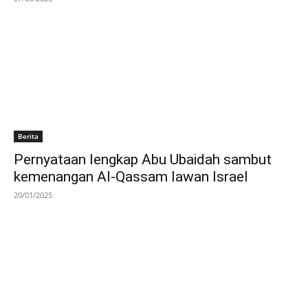
Berita
Pernyataan lengkap Abu Ubaidah sambut
kemenangan Al-Qassam lawan Israel
20/01/2025