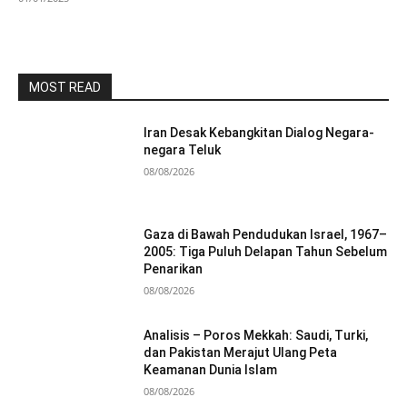
MOST READ
Iran Desak Kebangkitan Dialog Negara-
negara Teluk
08/08/2026
Gaza di Bawah Pendudukan Israel, 1967–
2005: Tiga Puluh Delapan Tahun Sebelum
Penarikan
08/08/2026
Analisis – Poros Mekkah: Saudi, Turki,
dan Pakistan Merajut Ulang Peta
Keamanan Dunia Islam
08/08/2026