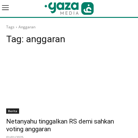
Tags
Anggaran
Tag:
anggaran
Berita
Netanyahu tinggalkan RS demi sahkan
voting anggaran
01/01/2025