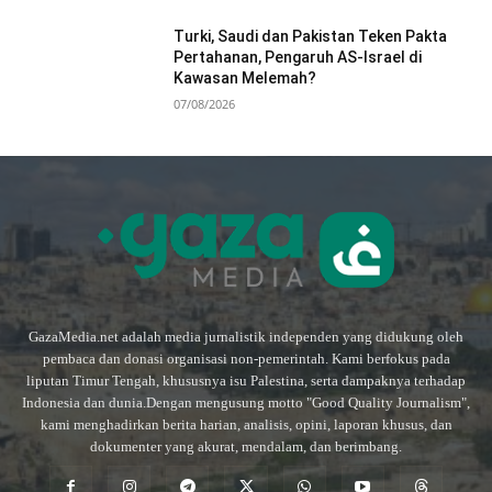
Turki, Saudi dan Pakistan Teken Pakta
Pertahanan, Pengaruh AS-Israel di
Kawasan Melemah?
07/08/2026
GazaMedia.net adalah media jurnalistik independen yang didukung oleh
pembaca dan donasi organisasi non-pemerintah. Kami berfokus pada
liputan Timur Tengah, khususnya isu Palestina, serta dampaknya terhadap
Indonesia dan dunia.Dengan mengusung motto "Good Quality Journalism",
kami menghadirkan berita harian, analisis, opini, laporan khusus, dan
dokumenter yang akurat, mendalam, dan berimbang.