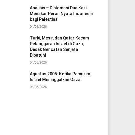
Analisis – Diplomasi Dua Kaki:
Menakar Peran Nyata Indonesia
bagi Palestina
04/08/2026
Turki, Mesir, dan Qatar Kecam
Pelanggaran Israel di Gaza,
Desak Gencatan Senjata
Dipatuhi
04/08/2026
Agustus 2005: Ketika Pemukim
Israel Meninggalkan Gaza
04/08/2026