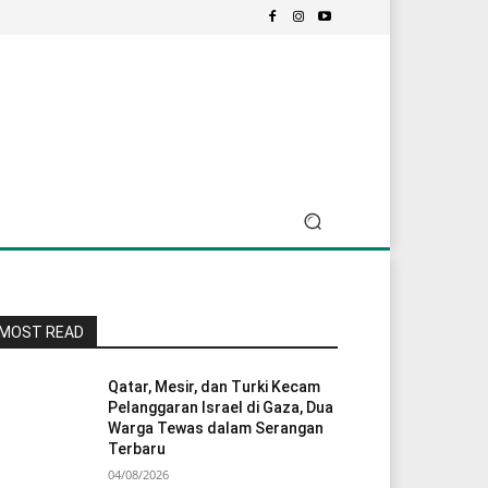
MOST READ
Qatar, Mesir, dan Turki Kecam
Pelanggaran Israel di Gaza, Dua
Warga Tewas dalam Serangan
Terbaru
04/08/2026