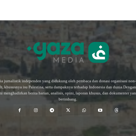
a jurnalistik independen yang didukung oleh pembaca dan donasi organisasi non
ah, khususnya isu Palestina, serta dampaknya terhadap Indonesia dan dunia.Deng
mi menghadirkan berita harian, analisis, opini, laporan khusus, dan dokumenter ya
berimbang.