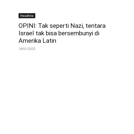
Headline
OPINI: Tak seperti Nazi, tentara
Israel tak bisa bersembunyi di
Amerika Latin
18/01/2025