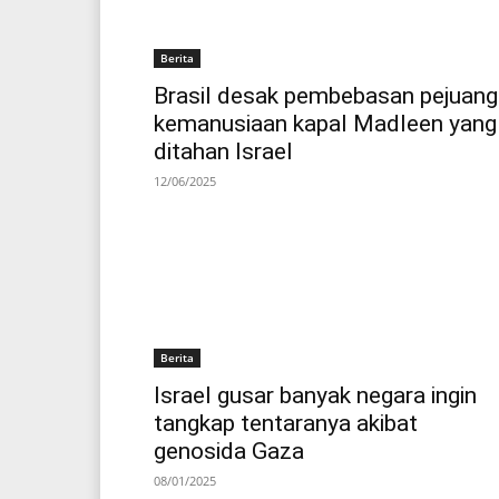
Berita
Brasil desak pembebasan pejuang
kemanusiaan kapal Madleen yang
ditahan Israel
12/06/2025
Berita
Israel gusar banyak negara ingin
tangkap tentaranya akibat
genosida Gaza
08/01/2025