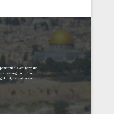
-pemerintah. Kami berfokus
an mengusung motto "Good
ng akurat, mendalam, dan