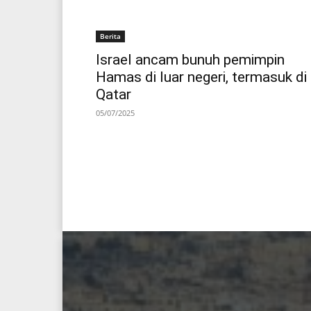
Berita
Israel ancam bunuh pemimpin
Hamas di luar negeri, termasuk di
Qatar
05/07/2025