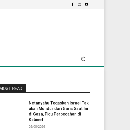
MOST READ
Netanyahu Tegaskan Israel Tak
akan Mundur dari Garis Saat Ini
di Gaza, Picu Perpecahan di
Kabinet
05/08/2026