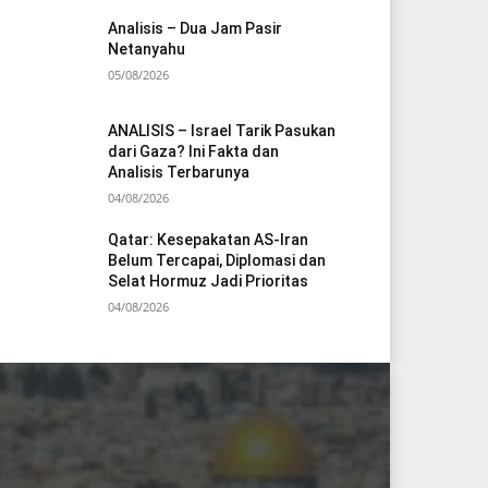
Analisis – Dua Jam Pasir
Netanyahu
05/08/2026
ANALISIS – Israel Tarik Pasukan
dari Gaza? Ini Fakta dan
Analisis Terbarunya
04/08/2026
Qatar: Kesepakatan AS-Iran
Belum Tercapai, Diplomasi dan
Selat Hormuz Jadi Prioritas
04/08/2026