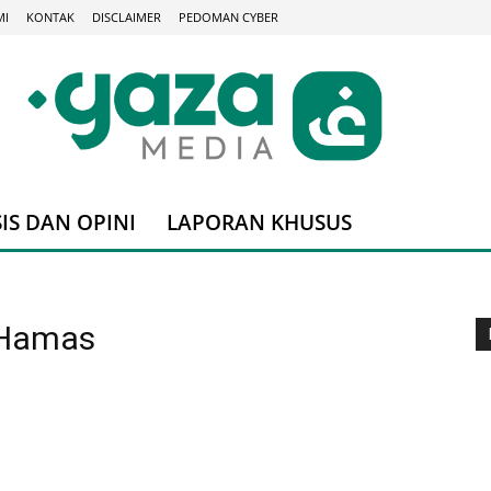
MI
KONTAK
DISCLAIMER
PEDOMAN CYBER
IS DAN OPINI
LAPORAN KHUSUS
 Hamas