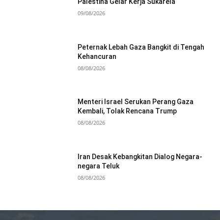
Palestina Gelar Kerja Sukarela
09/08/2026
Peternak Lebah Gaza Bangkit di Tengah
Kehancuran
08/08/2026
Menteri Israel Serukan Perang Gaza
Kembali, Tolak Rencana Trump
08/08/2026
Iran Desak Kebangkitan Dialog Negara-
negara Teluk
08/08/2026