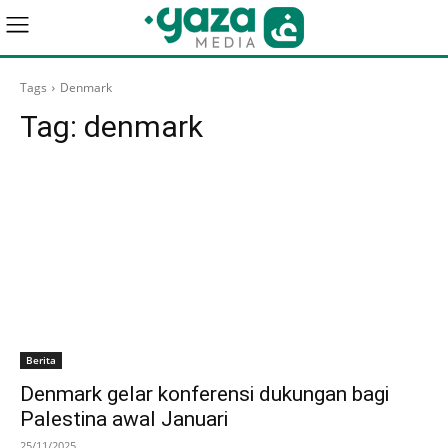
Tags
Denmark
Tag:
denmark
Berita
Denmark gelar konferensi dukungan bagi
Palestina awal Januari
25/11/2025