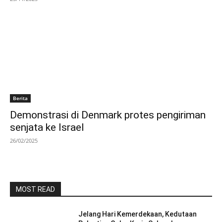
Berita
Demonstrasi di Denmark protes pengiriman
senjata ke Israel
26/02/2025
MOST READ
Jelang Hari Kemerdekaan, Kedutaan