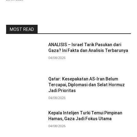
MOST READ
ANALISIS – Israel Tarik Pasukan dari
Gaza? Ini Fakta dan Analisis Terbarunya
04/08/2026
Qatar: Kesepakatan AS-Iran Belum
Tercapai, Diplomasi dan Selat Hormuz
Jadi Prioritas
04/08/2026
Kepala Intelijen Turki Temui Pimpinan
Hamas, Gaza Jadi Fokus Utama
04/08/2026