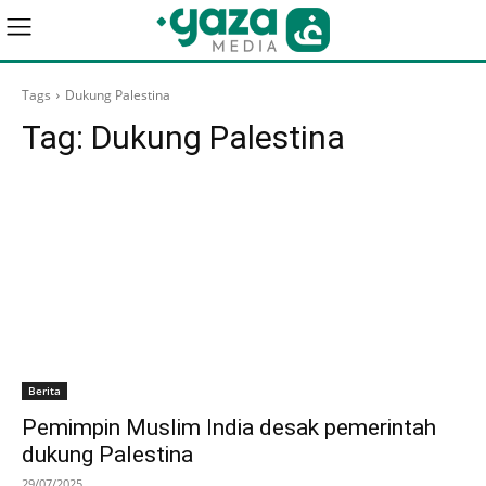
Tags
Dukung Palestina
Tag:
Dukung Palestina
Berita
Pemimpin Muslim India desak pemerintah
dukung Palestina
29/07/2025