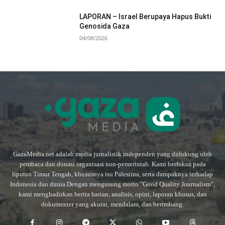
LAPORAN – Israel Berupaya Hapus Bukti
Genosida Gaza
04/08/2026
GazaMedia.net adalah media jurnalistik independen yang didukung oleh
pembaca dan donasi organisasi non-pemerintah. Kami berfokus pada
liputan Timur Tengah, khususnya isu Palestina, serta dampaknya terhadap
Indonesia dan dunia.Dengan mengusung motto "Good Quality Journalism",
kami menghadirkan berita harian, analisis, opini, laporan khusus, dan
dokumenter yang akurat, mendalam, dan berimbang.