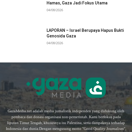
Hamas, Gaza Jadi Fokus Utama
04/08/2026
LAPORAN – Israel Berupaya Hapus Bukti
Genosida Gaza
04/08/2026
GazaMedia.net adalah media jurnalistik independen yang didukung oleh
pembaca dan donasi organisasi non-pemerintah. Kami berfokus pada
liputan Timur Tengah, khususnya isu Palestina, serta dampaknya terhadap
Indonesia dan dunia.Dengan mengusung motto "Good Quality Journalism",