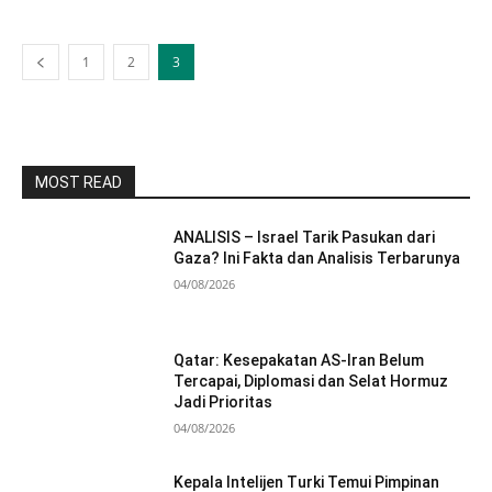
1
2
3
MOST READ
ANALISIS – Israel Tarik Pasukan dari
Gaza? Ini Fakta dan Analisis Terbarunya
04/08/2026
Qatar: Kesepakatan AS-Iran Belum
Tercapai, Diplomasi dan Selat Hormuz
Jadi Prioritas
04/08/2026
Kepala Intelijen Turki Temui Pimpinan