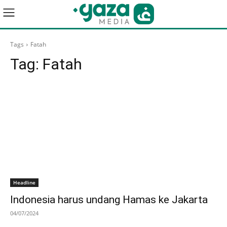
Tags
Fatah
Tag:
Fatah
Headline
Indonesia harus undang Hamas ke Jakarta
04/07/2024