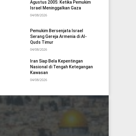
Agustus 2005: Ketika Pemukim
Israel Meninggalkan Gaza
04/08/2026
Pemukim Bersenjata Israel
Serang Gereja Armenia di Al-
Quds Timur
04/08/2026
Iran Siap Bela Kepentingan
Nasional di Tengah Ketegangan
Kawasan
04/08/2026