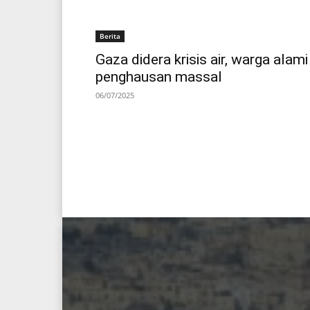
Berita
Gaza didera krisis air, warga alami
penghausan massal
06/07/2025