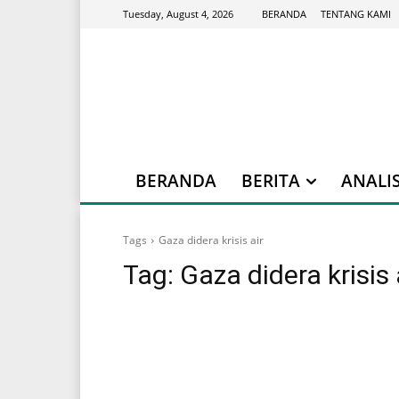
BERANDA
TENTANG KAMI
Tuesday, August 4, 2026
BERANDA
BERITA
ANALIS
Tags
Gaza didera krisis air
Tag:
Gaza didera krisis 