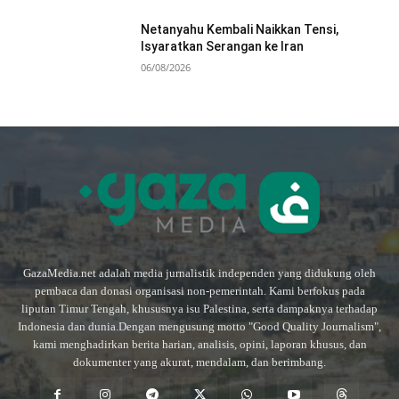
Netanyahu Kembali Naikkan Tensi,
Isyaratkan Serangan ke Iran
06/08/2026
GazaMedia.net adalah media jurnalistik independen yang didukung oleh
pembaca dan donasi organisasi non-pemerintah. Kami berfokus pada
liputan Timur Tengah, khususnya isu Palestina, serta dampaknya terhadap
Indonesia dan dunia.Dengan mengusung motto "Good Quality Journalism",
kami menghadirkan berita harian, analisis, opini, laporan khusus, dan
dokumenter yang akurat, mendalam, dan berimbang.