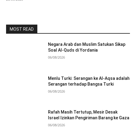
MOST READ
Negara Arab dan Muslim Satukan Sikap
Soal Al-Quds di Yordania
06/08/2026
Menlu Turki: Serangan ke Al-Aqsa adalah
Serangan terhadap Bangsa Turki
06/08/2026
Rafah Masih Tertutup, Mesir Desak
Israel Izinkan Pengiriman Barang ke Gaza
06/08/2026