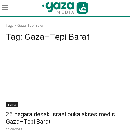
Tags
Gaza–Tepi Barat
Tag:
Gaza–Tepi Barat
Berita
25 negara desak Israel buka akses medis
Gaza–Tepi Barat
23/09/2025