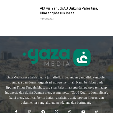
Aktivis Yahudi AS Dukung Palestina,
Dilarang Masuk Israel
09/08/2026
GazaMedia.net adalah media jurnalistik independen yang didukung oleh
pembaca dan donasi organisasi non-pemerintah. Kami berfokus pada
liputan Timur Tengah, khususnya isu Palestina, serta dampaknya terhadap
Indonesia dan dunia.Dengan mengusung motto "Good Quality Journalism",
kami menghadirkan berita harian, analisis, opini, laporan khusus, dan
dokumenter yang akurat, mendalam, dan berimbang.