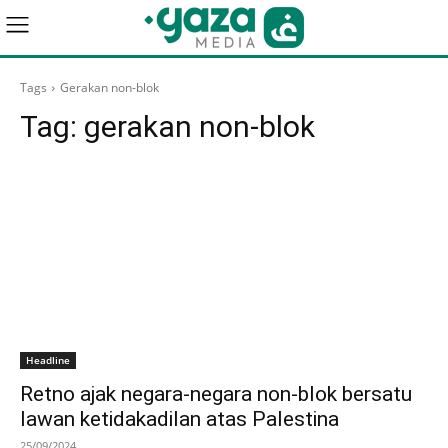
Tags
Gerakan non-blok
Tag:
gerakan non-blok
Headline
Retno ajak negara-negara non-blok bersatu
lawan ketidakadilan atas Palestina
25/09/2024