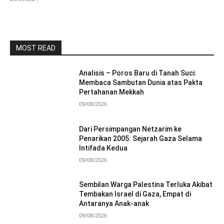
MOST READ
Analisis – Poros Baru di Tanah Suci:
Membaca Sambutan Dunia atas Pakta
Pertahanan Mekkah
09/08/2026
Dari Persimpangan Netzarim ke
Penarikan 2005: Sejarah Gaza Selama
Intifada Kedua
09/08/2026
Sembilan Warga Palestina Terluka Akibat
Tembakan Israel di Gaza, Empat di
Antaranya Anak-anak
09/08/2026