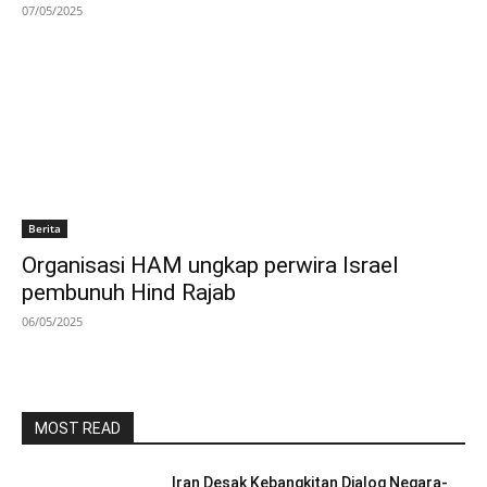
07/05/2025
Berita
Organisasi HAM ungkap perwira Israel
pembunuh Hind Rajab
06/05/2025
MOST READ
Iran Desak Kebangkitan Dialog Negara-