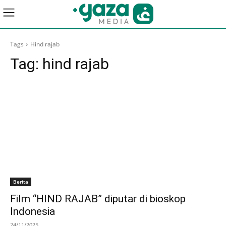
Tags
Hind rajab
Tag:
hind rajab
Berita
Film “HIND RAJAB” diputar di bioskop
Indonesia
24/11/2025