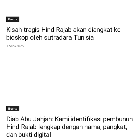
Berita
Kisah tragis Hind Rajab akan diangkat ke
bioskop oleh sutradara Tunisia
17/05/2025
Berita
Diab Abu Jahjah: Kami identifikasi pembunuh
Hind Rajab lengkap dengan nama, pangkat,
dan bukti digital