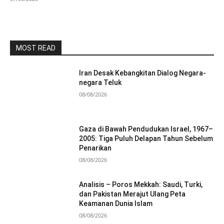
MOST READ
Iran Desak Kebangkitan Dialog Negara-
negara Teluk
08/08/2026
Gaza di Bawah Pendudukan Israel, 1967–
2005: Tiga Puluh Delapan Tahun Sebelum
Penarikan
08/08/2026
Analisis – Poros Mekkah: Saudi, Turki,
dan Pakistan Merajut Ulang Peta
Keamanan Dunia Islam
08/08/2026