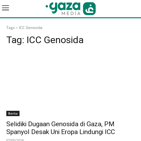
Tags
ICC Genosida
Tag:
ICC Genosida
Berita
Selidiki Dugaan Genosida di Gaza, PM
Spanyol Desak Uni Eropa Lindungi ICC
07/05/2026