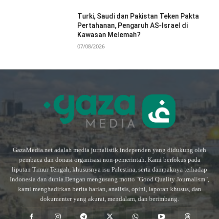
Turki, Saudi dan Pakistan Teken Pakta
Pertahanan, Pengaruh AS-Israel di
Kawasan Melemah?
07/08/2026
GazaMedia.net adalah media jurnalistik independen yang didukung oleh
pembaca dan donasi organisasi non-pemerintah. Kami berfokus pada
liputan Timur Tengah, khususnya isu Palestina, serta dampaknya terhadap
Indonesia dan dunia.Dengan mengusung motto "Good Quality Journalism",
kami menghadirkan berita harian, analisis, opini, laporan khusus, dan
dokumenter yang akurat, mendalam, dan berimbang.