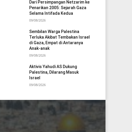
Dari Persimpangan Netzarim ke
Penarikan 2005: Sejarah Gaza
Selama Intifada Kedua
09/08/2026
Sembilan Warga Palestina
Terluka Akibat Tembakan Israel
di Gaza, Empat di Antaranya
Anak-anak
09/08/2026
Aktivis Yahudi AS Dukung
Palestina, Dilarang Masuk
Israel
09/08/2026