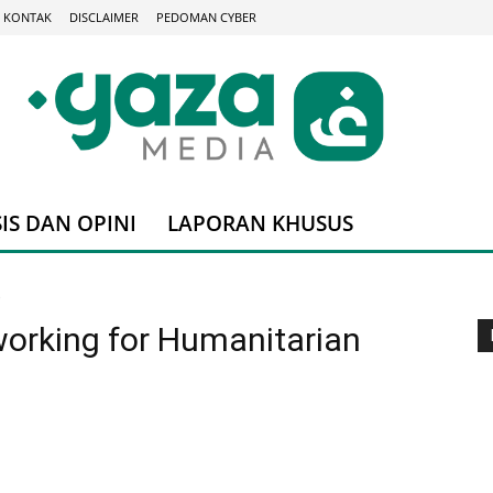
KONTAK
DISCLAIMER
PEDOMAN CYBER
IS DAN OPINI
LAPORAN KHUSUS
)
working for Humanitarian