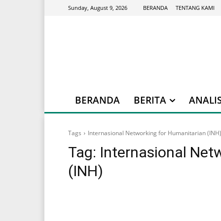
BERANDA
TENTANG KAMI
Sunday, August 9, 2026
BERANDA
BERITA
ANALIS
Tags
Internasional Networking for Humanitarian (INH
Tag:
Internasional Net
(INH)