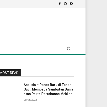
MOST READ
Analisis – Poros Baru di Tanah
Suci: Membaca Sambutan Dunia
atas Pakta Pertahanan Mekkah
09/08/2026