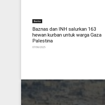
Berita
Baznas dan INH salurkan 163
hewan kurban untuk warga Gaza
Palestina
07/06/2025