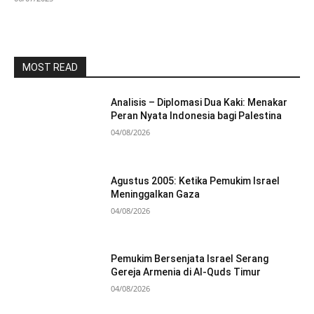
MOST READ
Analisis – Diplomasi Dua Kaki: Menakar
Peran Nyata Indonesia bagi Palestina
04/08/2026
Agustus 2005: Ketika Pemukim Israel
Meninggalkan Gaza
04/08/2026
Pemukim Bersenjata Israel Serang
Gereja Armenia di Al-Quds Timur
04/08/2026