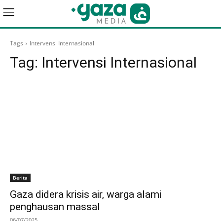
Tags
Intervensi Internasional
Tag:
Intervensi Internasional
Berita
Gaza didera krisis air, warga alami
penghausan massal
06/07/2025