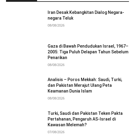
Iran Desak Kebangkitan Dialog Negara-
negara Teluk
08/08/2026
Gaza di Bawah Pendudukan Israel, 1967–
2005: Tiga Puluh Delapan Tahun Sebelum
Penarikan
08/08/2026
Analisis – Poros Mekkah: Saudi, Turki,
dan Pakistan Merajut Ulang Peta
Keamanan Dunia Islam
08/08/2026
Turki, Saudi dan Pakistan Teken Pakta
Pertahanan, Pengaruh AS-Israel di
Kawasan Melemah?
07/08/2026