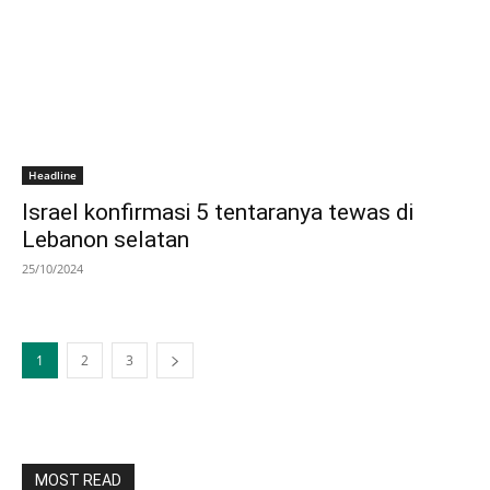
Headline
Israel konfirmasi 5 tentaranya tewas di
Lebanon selatan
25/10/2024
1
2
3
MOST READ