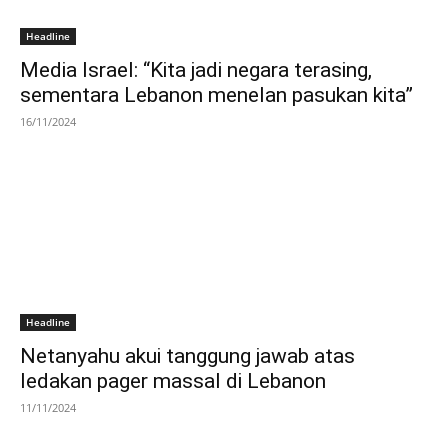
Headline
Media Israel: “Kita jadi negara terasing,
sementara Lebanon menelan pasukan kita”
16/11/2024
Headline
Netanyahu akui tanggung jawab atas
ledakan pager massal di Lebanon
11/11/2024