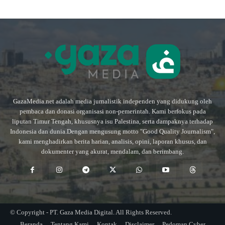
GazaMedia.net adalah media jurnalistik independen yang didukung oleh
pembaca dan donasi organisasi non-pemerintah. Kami berfokus pada
liputan Timur Tengah, khususnya isu Palestina, serta dampaknya terhadap
Indonesia dan dunia.Dengan mengusung motto "Good Quality Journalism",
kami menghadirkan berita harian, analisis, opini, laporan khusus, dan
dokumenter yang akurat, mendalam, dan berimbang.
© Copyright - PT. Gaza Media Digital. All Rights Reserved.
Beranda
Tentang Kami
Kontak
Disclaimer
Pedoman Cyber