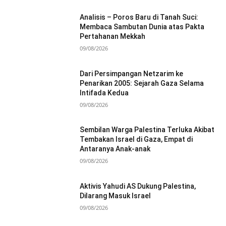
Analisis – Poros Baru di Tanah Suci:
Membaca Sambutan Dunia atas Pakta
Pertahanan Mekkah
09/08/2026
Dari Persimpangan Netzarim ke
Penarikan 2005: Sejarah Gaza Selama
Intifada Kedua
09/08/2026
Sembilan Warga Palestina Terluka Akibat
Tembakan Israel di Gaza, Empat di
Antaranya Anak-anak
09/08/2026
Aktivis Yahudi AS Dukung Palestina,
Dilarang Masuk Israel
09/08/2026