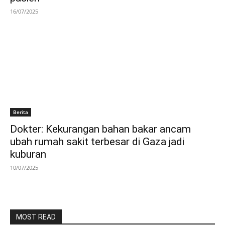
16/07/2025
Berita
Dokter: Kekurangan bahan bakar ancam
ubah rumah sakit terbesar di Gaza jadi
kuburan
10/07/2025
MOST READ