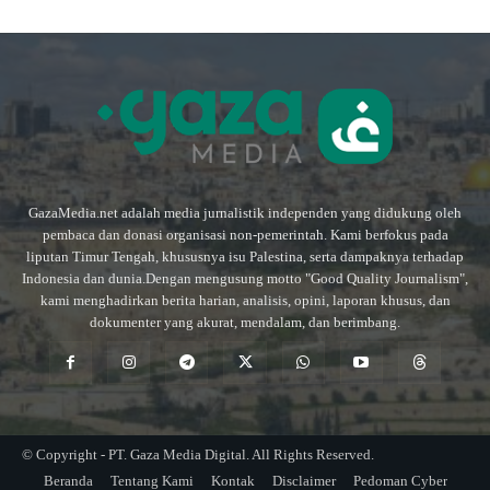
GazaMedia.net adalah media jurnalistik independen yang didukung oleh
pembaca dan donasi organisasi non-pemerintah. Kami berfokus pada
liputan Timur Tengah, khususnya isu Palestina, serta dampaknya terhadap
Indonesia dan dunia.Dengan mengusung motto "Good Quality Journalism",
kami menghadirkan berita harian, analisis, opini, laporan khusus, dan
dokumenter yang akurat, mendalam, dan berimbang.
© Copyright - PT. Gaza Media Digital. All Rights Reserved.
Beranda
Tentang Kami
Kontak
Disclaimer
Pedoman Cyber