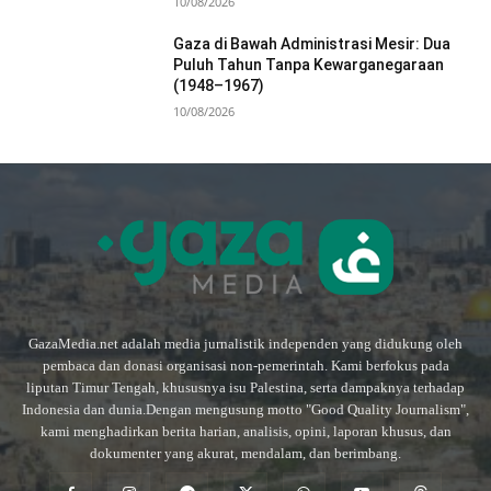
10/08/2026
Gaza di Bawah Administrasi Mesir: Dua
Puluh Tahun Tanpa Kewarganegaraan
(1948–1967)
10/08/2026
GazaMedia.net adalah media jurnalistik independen yang didukung oleh
pembaca dan donasi organisasi non-pemerintah. Kami berfokus pada
liputan Timur Tengah, khususnya isu Palestina, serta dampaknya terhadap
Indonesia dan dunia.Dengan mengusung motto "Good Quality Journalism",
kami menghadirkan berita harian, analisis, opini, laporan khusus, dan
dokumenter yang akurat, mendalam, dan berimbang.