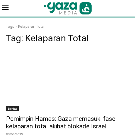
Tags
Kelaparan Total
Tag:
Kelaparan Total
Berita
Pemimpin Hamas: Gaza memasuki fase
kelaparan total akibat blokade Israel
03/05/2025