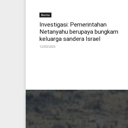
Berita
Investigasi: Pemerintahan
Netanyahu berupaya bungkam
keluarga sandera Israel
12/03/2025