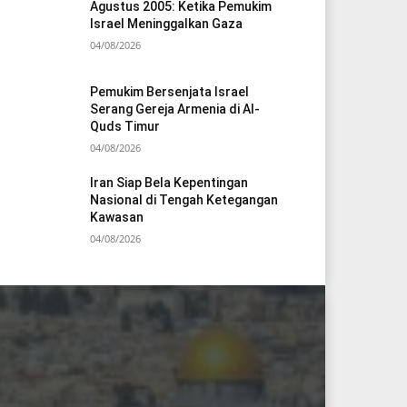
Agustus 2005: Ketika Pemukim
Israel Meninggalkan Gaza
04/08/2026
Pemukim Bersenjata Israel
Serang Gereja Armenia di Al-
Quds Timur
04/08/2026
Iran Siap Bela Kepentingan
Nasional di Tengah Ketegangan
Kawasan
04/08/2026