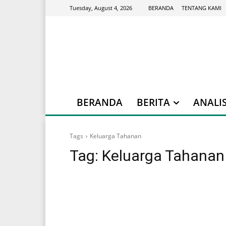
BERANDA
TENTANG KAMI
Tuesday, August 4, 2026
BERANDA
BERITA
ANALIS
Tags
Keluarga Tahanan
Tag:
Keluarga Tahanan