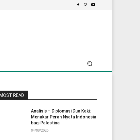
MOST READ
Analisis – Diplomasi Dua Kaki:
Menakar Peran Nyata Indonesia
bagi Palestina
04/08/2026