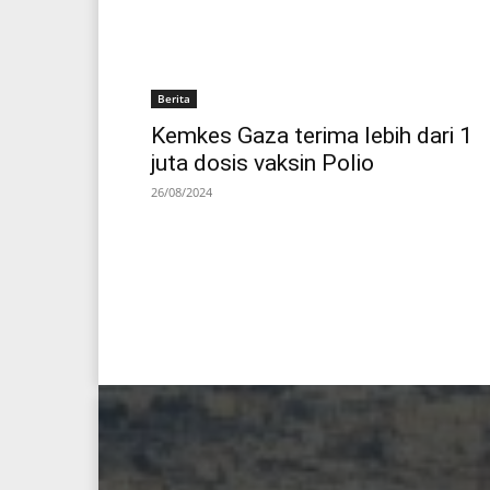
Berita
Kemkes Gaza terima lebih dari 1
juta dosis vaksin Polio
26/08/2024