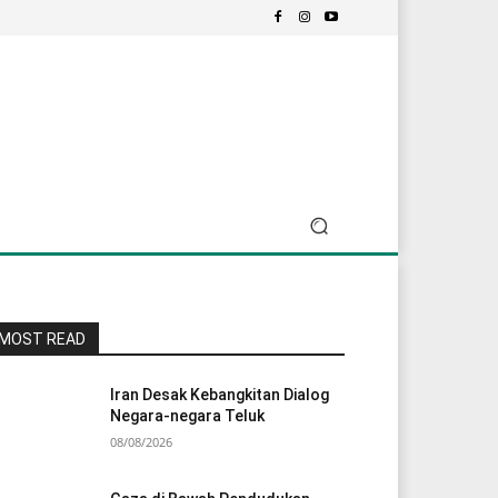
MOST READ
Iran Desak Kebangkitan Dialog
Negara-negara Teluk
08/08/2026