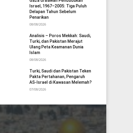
Gaza di Bawah Pendudukan
Israel, 1967–2005: Tiga Puluh
Delapan Tahun Sebelum
Penarikan
08/08/2026
Analisis – Poros Mekkah: Saudi,
Turki, dan Pakistan Merajut
Ulang Peta Keamanan Dunia
Islam
08/08/2026
Turki, Saudi dan Pakistan Teken
Pakta Pertahanan, Pengaruh
AS-Israel di Kawasan Melemah?
07/08/2026