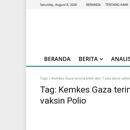
BERANDA
TENTANG KAMI
Saturday, August 8, 2026
BERANDA
BERITA
ANALIS
Tags
Kemkes Gaza terima lebih dari 1 juta dosis vaksi
Tag:
Kemkes Gaza terima
vaksin Polio