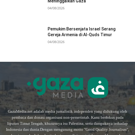
Meninggalkan Gaza
04/08/2026
Pemukim Bersenjata Israel Serang
Gereja Armenia di Al-Quds Timur
04/08/2026
GazaMedia.net adalah media jurnalistik independen yang didukung oleh
pembaca dan donasi organisasi non-pemerintah. Kami berfokus pada
liputan Timur Tengah, khususnya isu Palestina, serta dampaknya terhadap
Indonesia dan dunia.Dengan mengusung motto "Good Quality Journalism",