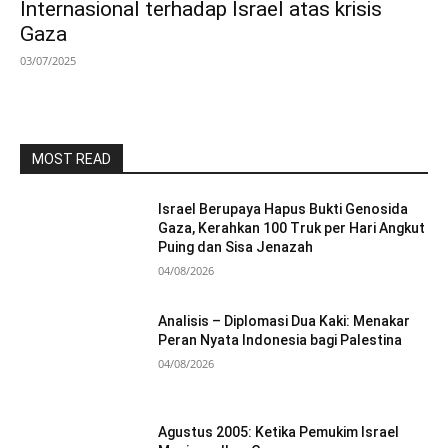
Internasional terhadap Israel atas krisis
Gaza
03/07/2025
MOST READ
Israel Berupaya Hapus Bukti Genosida
Gaza, Kerahkan 100 Truk per Hari Angkut
Puing dan Sisa Jenazah
04/08/2026
Analisis – Diplomasi Dua Kaki: Menakar
Peran Nyata Indonesia bagi Palestina
04/08/2026
Agustus 2005: Ketika Pemukim Israel