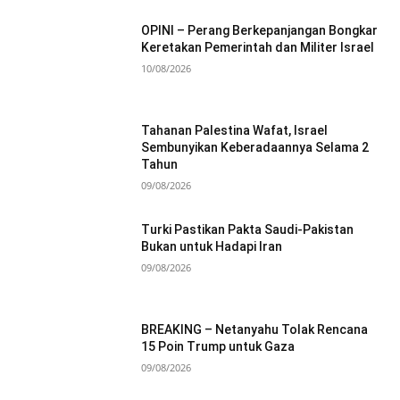
OPINI – Perang Berkepanjangan Bongkar
Keretakan Pemerintah dan Militer Israel
10/08/2026
Tahanan Palestina Wafat, Israel
Sembunyikan Keberadaannya Selama 2
Tahun
09/08/2026
Turki Pastikan Pakta Saudi-Pakistan
Bukan untuk Hadapi Iran
09/08/2026
BREAKING – Netanyahu Tolak Rencana
15 Poin Trump untuk Gaza
09/08/2026