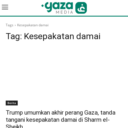
Tags
Kesepakatan damai
Tag:
Kesepakatan damai
Berita
Trump umumkan akhir perang Gaza, tanda
tangani kesepakatan damai di Sharm el-
Sheikh