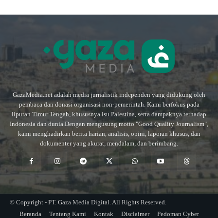
GazaMedia.net adalah media jurnalistik independen yang didukung oleh
pembaca dan donasi organisasi non-pemerintah. Kami berfokus pada
liputan Timur Tengah, khususnya isu Palestina, serta dampaknya terhadap
Indonesia dan dunia.Dengan mengusung motto "Good Quality Journalism",
kami menghadirkan berita harian, analisis, opini, laporan khusus, dan
dokumenter yang akurat, mendalam, dan berimbang.
© Copyright - PT. Gaza Media Digital. All Rights Reserved.
Beranda
Tentang Kami
Kontak
Disclaimer
Pedoman Cyber