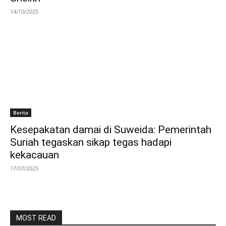
14/10/2025
Berita
Kesepakatan damai di Suweida: Pemerintah
Suriah tegaskan sikap tegas hadapi
kekacauan
17/07/2025
MOST READ