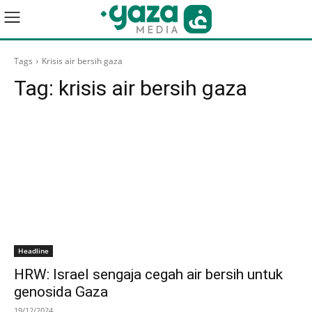
Tags
Krisis air bersih gaza
Tag:
krisis air bersih gaza
Headline
HRW: Israel sengaja cegah air bersih untuk
genosida Gaza
19/12/2024