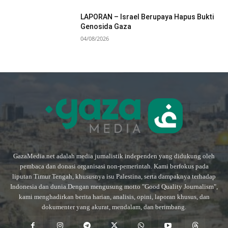
LAPORAN – Israel Berupaya Hapus Bukti
Genosida Gaza
04/08/2026
GazaMedia.net adalah media jurnalistik independen yang didukung oleh
pembaca dan donasi organisasi non-pemerintah. Kami berfokus pada
liputan Timur Tengah, khususnya isu Palestina, serta dampaknya terhadap
Indonesia dan dunia.Dengan mengusung motto "Good Quality Journalism",
kami menghadirkan berita harian, analisis, opini, laporan khusus, dan
dokumenter yang akurat, mendalam, dan berimbang.