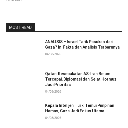
MOST READ
ANALISIS – Israel Tarik Pasukan dari
Gaza? Ini Fakta dan Analisis Terbarunya
04/08/2026
Qatar: Kesepakatan AS-Iran Belum
Tercapai, Diplomasi dan Selat Hormuz
Jadi Prioritas
04/08/2026
Kepala Intelijen Turki Temui Pimpinan
Hamas, Gaza Jadi Fokus Utama
04/08/2026