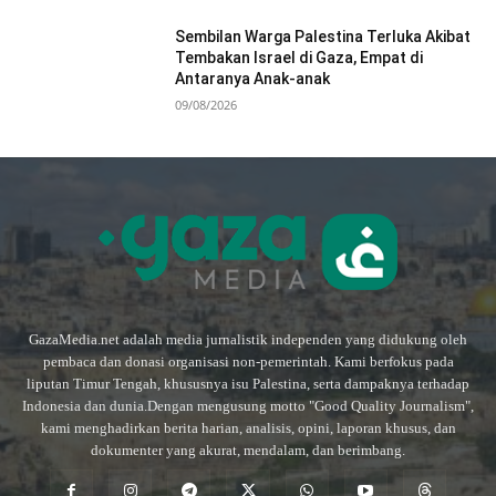
Sembilan Warga Palestina Terluka Akibat
Tembakan Israel di Gaza, Empat di
Antaranya Anak-anak
09/08/2026
GazaMedia.net adalah media jurnalistik independen yang didukung oleh
pembaca dan donasi organisasi non-pemerintah. Kami berfokus pada
liputan Timur Tengah, khususnya isu Palestina, serta dampaknya terhadap
Indonesia dan dunia.Dengan mengusung motto "Good Quality Journalism",
kami menghadirkan berita harian, analisis, opini, laporan khusus, dan
dokumenter yang akurat, mendalam, dan berimbang.