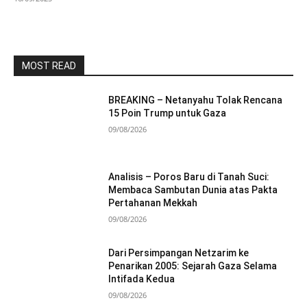
MOST READ
BREAKING – Netanyahu Tolak Rencana
15 Poin Trump untuk Gaza
09/08/2026
Analisis – Poros Baru di Tanah Suci:
Membaca Sambutan Dunia atas Pakta
Pertahanan Mekkah
09/08/2026
Dari Persimpangan Netzarim ke
Penarikan 2005: Sejarah Gaza Selama
Intifada Kedua
09/08/2026