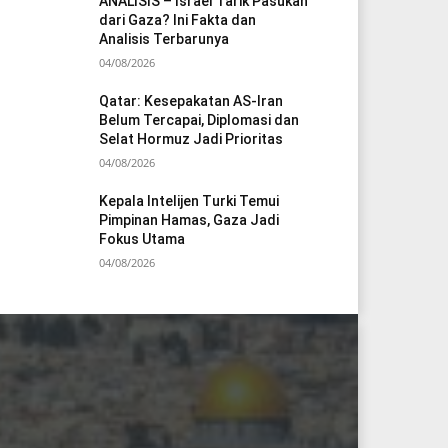
ANALISIS – Israel Tarik Pasukan
dari Gaza? Ini Fakta dan
Analisis Terbarunya
04/08/2026
Qatar: Kesepakatan AS-Iran
Belum Tercapai, Diplomasi dan
Selat Hormuz Jadi Prioritas
04/08/2026
Kepala Intelijen Turki Temui
Pimpinan Hamas, Gaza Jadi
Fokus Utama
04/08/2026