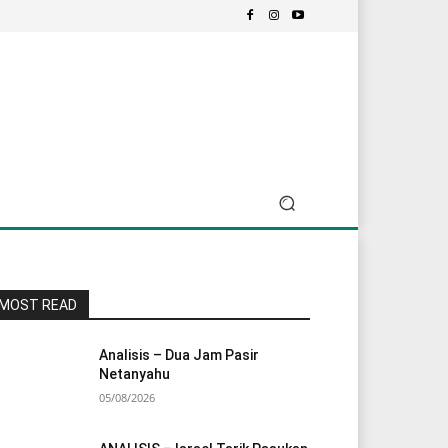
MOST READ
Analisis – Dua Jam Pasir
Netanyahu
05/08/2026