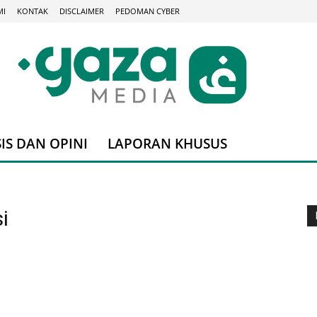
MI
KONTAK
DISCLAIMER
PEDOMAN CYBER
IS DAN OPINI
LAPORAN KHUSUS
i