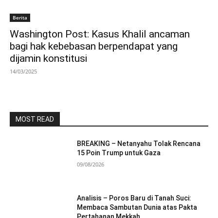
Berita
Washington Post: Kasus Khalil ancaman
bagi hak kebebasan berpendapat yang
dijamin konstitusi
14/03/2025
MOST READ
BREAKING – Netanyahu Tolak Rencana
15 Poin Trump untuk Gaza
09/08/2026
Analisis – Poros Baru di Tanah Suci:
Membaca Sambutan Dunia atas Pakta
Pertahanan Mekkah