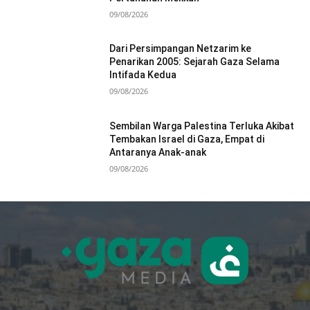
09/08/2026
Dari Persimpangan Netzarim ke
Penarikan 2005: Sejarah Gaza Selama
Intifada Kedua
09/08/2026
Sembilan Warga Palestina Terluka Akibat
Tembakan Israel di Gaza, Empat di
Antaranya Anak-anak
09/08/2026