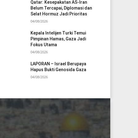
Qatar: Kesepakatan AS-Iran
Belum Tercapai, Diplomasi dan
Selat Hormuz Jadi Prioritas
04/08/2026
Kepala Intelijen Turki Temui
Pimpinan Hamas, Gaza Jadi
Fokus Utama
04/08/2026
LAPORAN – Israel Berupaya
Hapus Bukti Genosida Gaza
04/08/2026