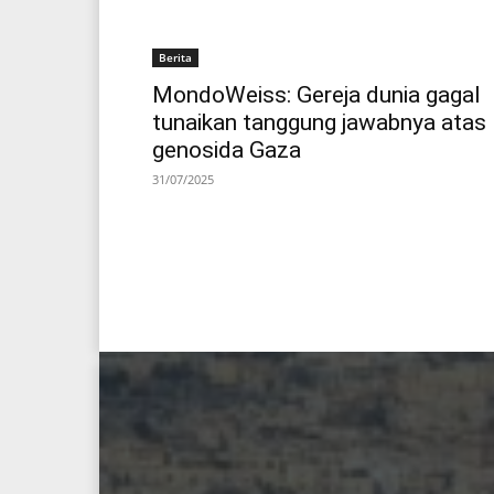
Berita
MondoWeiss: Gereja dunia gagal
tunaikan tanggung jawabnya atas
genosida Gaza
31/07/2025