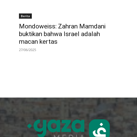
Berita
Mondoweiss: Zahran Mamdani
buktikan bahwa Israel adalah
macan kertas
27/06/2025