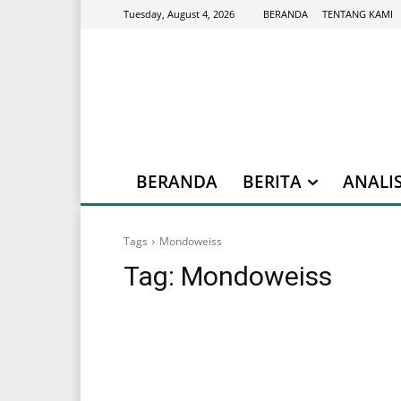
BERANDA
TENTANG KAMI
Tuesday, August 4, 2026
BERANDA
BERITA
ANALIS
Tags
Mondoweiss
Tag:
Mondoweiss