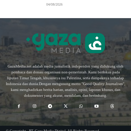
04/08/2026
GazaMedia.net adalah media jurnalistik independen yang didukung oleh
pembaca dan donasi organisasi non-pemerintah. Kami berfokus pada
liputan Timur Tengah, khususnya isu Palestina, serta dampaknya terhadap
Indonesia dan dunia.Dengan mengusung motto "Good Quality Journalism",
kami menghadirkan berita harian, analisis, opini, laporan khusus, dan
dokumenter yang akurat, mendalam, dan berimbang.
© Copyright - PT. Gaza Media Digital. All Rights Reserved.