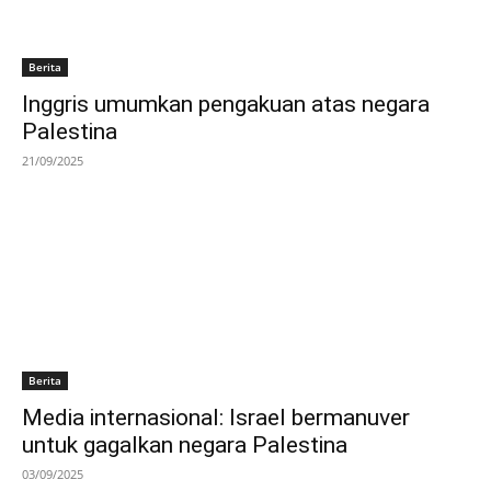
Berita
Inggris umumkan pengakuan atas negara
Palestina
21/09/2025
Berita
Media internasional: Israel bermanuver
untuk gagalkan negara Palestina
03/09/2025