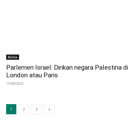
Berita
Parlemen Israel: Dirikan negara Palestina di
London atau Paris
15/08/2025
1
2
3