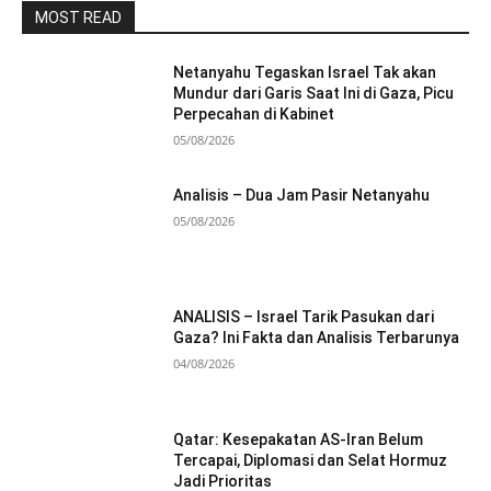
MOST READ
Netanyahu Tegaskan Israel Tak akan
Mundur dari Garis Saat Ini di Gaza, Picu
Perpecahan di Kabinet
05/08/2026
Analisis – Dua Jam Pasir Netanyahu
05/08/2026
ANALISIS – Israel Tarik Pasukan dari
Gaza? Ini Fakta dan Analisis Terbarunya
04/08/2026
Qatar: Kesepakatan AS-Iran Belum
Tercapai, Diplomasi dan Selat Hormuz
Jadi Prioritas