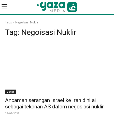
Tags
Negoisasi Nuklir
Tag:
Negoisasi Nuklir
Berita
Ancaman serangan Israel ke Iran dinilai
sebagai tekanan AS dalam negosiasi nuklir
22/05/2025