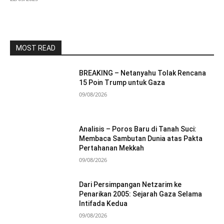
MOST READ
BREAKING – Netanyahu Tolak Rencana
15 Poin Trump untuk Gaza
09/08/2026
Analisis – Poros Baru di Tanah Suci:
Membaca Sambutan Dunia atas Pakta
Pertahanan Mekkah
09/08/2026
Dari Persimpangan Netzarim ke
Penarikan 2005: Sejarah Gaza Selama
Intifada Kedua
09/08/2026