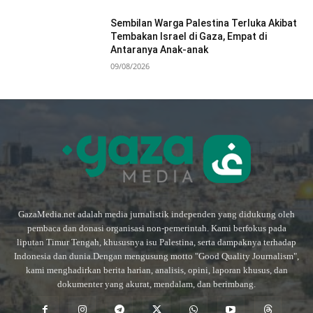
Sembilan Warga Palestina Terluka Akibat
Tembakan Israel di Gaza, Empat di
Antaranya Anak-anak
09/08/2026
GazaMedia.net adalah media jurnalistik independen yang didukung oleh
pembaca dan donasi organisasi non-pemerintah. Kami berfokus pada
liputan Timur Tengah, khususnya isu Palestina, serta dampaknya terhadap
Indonesia dan dunia.Dengan mengusung motto "Good Quality Journalism",
kami menghadirkan berita harian, analisis, opini, laporan khusus, dan
dokumenter yang akurat, mendalam, dan berimbang.