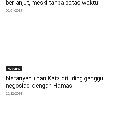
berlanjut, meski tanpa batas waktu
08/01/2025
Headline
Netanyahu dan Katz dituding ganggu
negosiasi dengan Hamas
26/12/2024