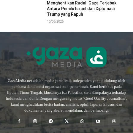
Menghentikan Rudal: Gaza Terjebak
Antara Pemilu Israel dan Diplomasi
Trump yang Rapuh
10/08/2026
GazaMedia.net adalah media jurnalistik independen yang didukung oleh
pembaca dan donasi organisasi non-pemerintah. Kami berfokus pada
liputan Timur Tengah, khususnya isu Palestina, serta dampaknya terhadap
Indonesia dan dunia.Dengan mengusung motto "Good Quality Journalism",
kami menghadirkan berita harian, analisis, opini, laporan khusus, dan
dokumenter yang akurat, mendalam, dan berimbang.