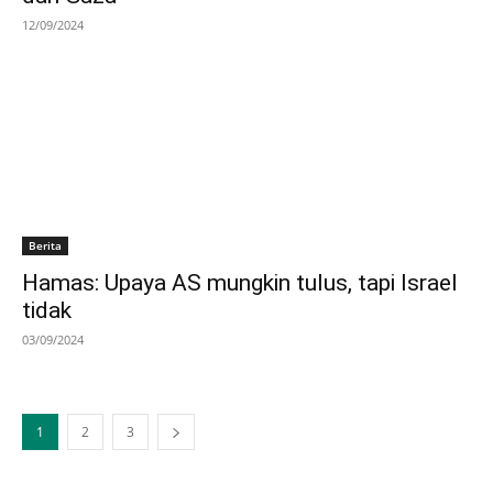
12/09/2024
Berita
Hamas: Upaya AS mungkin tulus, tapi Israel
tidak
03/09/2024
1
2
3