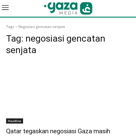
Tags
Negosiasi gencatan senjata
Tag:
negosiasi gencatan
senjata
Headline
Qatar tegaskan negosiasi Gaza masih