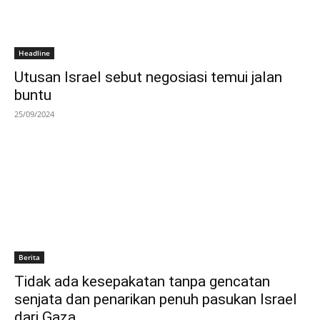
Headline
Utusan Israel sebut negosiasi temui jalan
buntu
25/09/2024
Berita
Tidak ada kesepakatan tanpa gencatan
senjata dan penarikan penuh pasukan Israel
dari Gaza