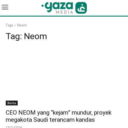
Tags
Neom
Tag:
Neom
Berita
CEO NEOM yang “kejam” mundur, proyek
megakota Saudi terancam kandas
13/11/2024