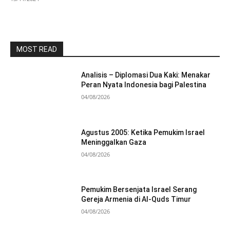
MOST READ
Analisis – Diplomasi Dua Kaki: Menakar
Peran Nyata Indonesia bagi Palestina
04/08/2026
Agustus 2005: Ketika Pemukim Israel
Meninggalkan Gaza
04/08/2026
Pemukim Bersenjata Israel Serang
Gereja Armenia di Al-Quds Timur
04/08/2026