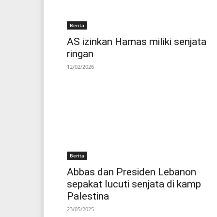
Berita
AS izinkan Hamas miliki senjata
ringan
12/02/2026
Berita
Abbas dan Presiden Lebanon
sepakat lucuti senjata di kamp
Palestina
23/05/2025