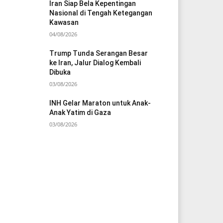
Iran Siap Bela Kepentingan
Nasional di Tengah Ketegangan
Kawasan
04/08/2026
Trump Tunda Serangan Besar
ke Iran, Jalur Dialog Kembali
Dibuka
03/08/2026
INH Gelar Maraton untuk Anak-
Anak Yatim di Gaza
03/08/2026