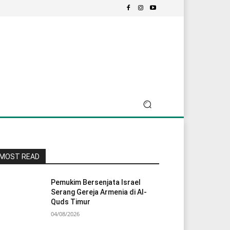
MOST READ
Pemukim Bersenjata Israel
Serang Gereja Armenia di Al-
Quds Timur
04/08/2026