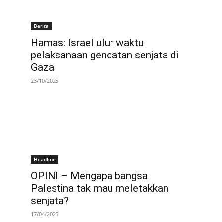
Berita
Hamas: Israel ulur waktu
pelaksanaan gencatan senjata di
Gaza
23/10/2025
Headline
OPINI – Mengapa bangsa
Palestina tak mau meletakkan
senjata?
17/04/2025