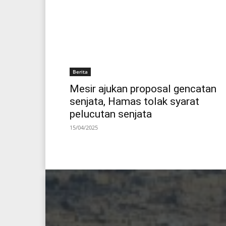
Berita
Mesir ajukan proposal gencatan
senjata, Hamas tolak syarat
pelucutan senjata
15/04/2025