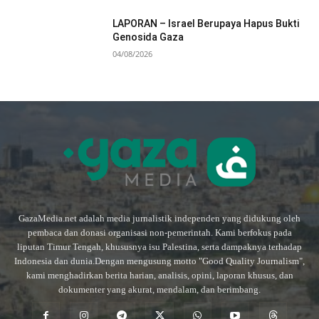
LAPORAN – Israel Berupaya Hapus Bukti
Genosida Gaza
04/08/2026
GazaMedia.net adalah media jurnalistik independen yang didukung oleh
pembaca dan donasi organisasi non-pemerintah. Kami berfokus pada
liputan Timur Tengah, khususnya isu Palestina, serta dampaknya terhadap
Indonesia dan dunia.Dengan mengusung motto "Good Quality Journalism",
kami menghadirkan berita harian, analisis, opini, laporan khusus, dan
dokumenter yang akurat, mendalam, dan berimbang.