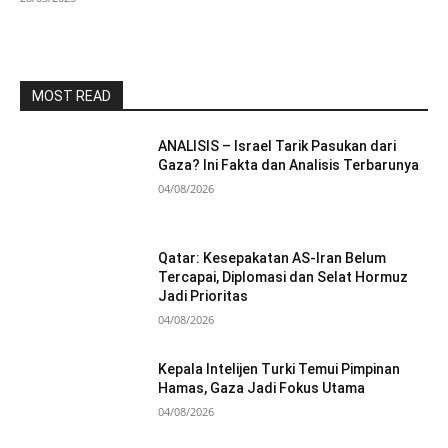
MOST READ
ANALISIS – Israel Tarik Pasukan dari
Gaza? Ini Fakta dan Analisis Terbarunya
04/08/2026
Qatar: Kesepakatan AS-Iran Belum
Tercapai, Diplomasi dan Selat Hormuz
Jadi Prioritas
04/08/2026
Kepala Intelijen Turki Temui Pimpinan
Hamas, Gaza Jadi Fokus Utama
04/08/2026