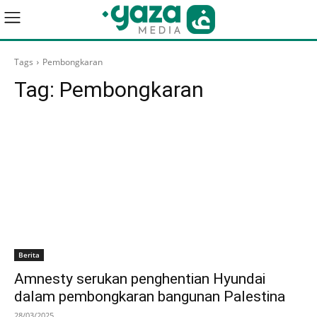
Tags
Pembongkaran
Tag:
Pembongkaran
Berita
Amnesty serukan penghentian Hyundai
dalam pembongkaran bangunan Palestina
28/03/2025