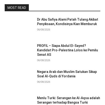
MOST READ
Dr Abu Safiya Alami Patah Tulang Akibat
Penyiksaan, Kondisinya Kian Memburuk
06/08/2026
PROFIL – Siapa Abdul El-Sayed?
Kandidat Pro-Palestina Lolos ke Pemilu
Senat AS
06/08/2026
Negara Arab dan Muslim Satukan Sikap
Soal Al-Quds di Yordania
06/08/2026
Menlu Turki: Serangan ke Al-Aqsa adalah
Serangan terhadap Bangsa Turki