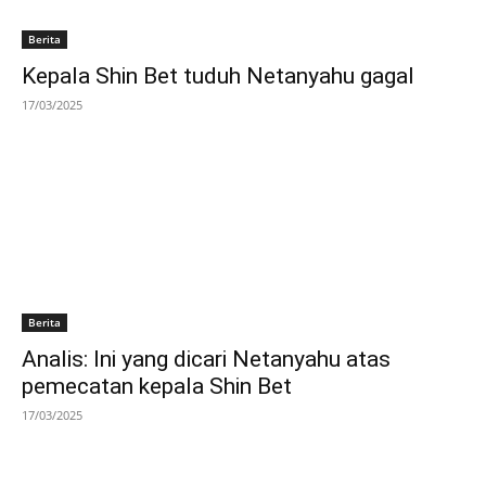
Berita
Kepala Shin Bet tuduh Netanyahu gagal
17/03/2025
Berita
Analis: Ini yang dicari Netanyahu atas
pemecatan kepala Shin Bet
17/03/2025