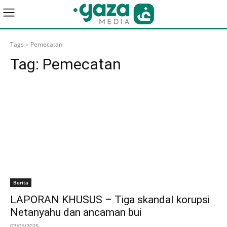
Tags
Pemecatan
Tag:
Pemecatan
Berita
LAPORAN KHUSUS – Tiga skandal korupsi
Netanyahu dan ancaman bui
07/05/2025