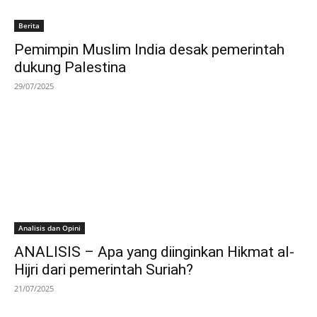
Berita
Pemimpin Muslim India desak pemerintah
dukung Palestina
29/07/2025
Analisis dan Opini
ANALISIS – Apa yang diinginkan Hikmat al-
Hijri dari pemerintah Suriah?
21/07/2025