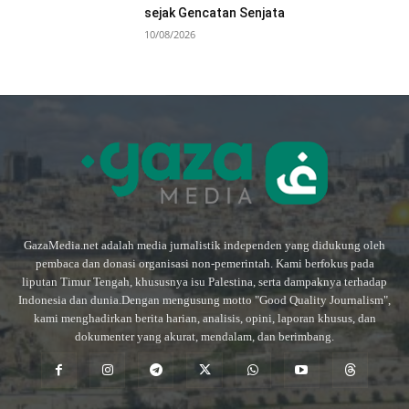
sejak Gencatan Senjata
10/08/2026
GazaMedia.net adalah media jurnalistik independen yang didukung oleh
pembaca dan donasi organisasi non-pemerintah. Kami berfokus pada
liputan Timur Tengah, khususnya isu Palestina, serta dampaknya terhadap
Indonesia dan dunia.Dengan mengusung motto "Good Quality Journalism",
kami menghadirkan berita harian, analisis, opini, laporan khusus, dan
dokumenter yang akurat, mendalam, dan berimbang.