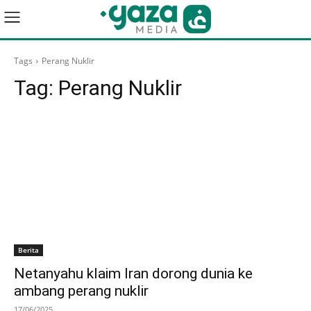
Tags
Perang Nuklir
Tag:
Perang Nuklir
Berita
Netanyahu klaim Iran dorong dunia ke
ambang perang nuklir
17/06/2025