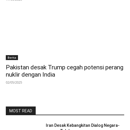
Berita
Pakistan desak Trump cegah potensi perang
nuklir dengan India
02/05/2025
MOST READ
Iran Desak Kebangkitan Dialog Negara-