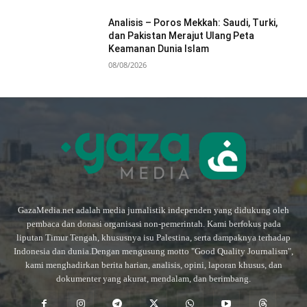
Analisis – Poros Mekkah: Saudi, Turki,
dan Pakistan Merajut Ulang Peta
Keamanan Dunia Islam
08/08/2026
GazaMedia.net adalah media jurnalistik independen yang didukung oleh
pembaca dan donasi organisasi non-pemerintah. Kami berfokus pada
liputan Timur Tengah, khususnya isu Palestina, serta dampaknya terhadap
Indonesia dan dunia.Dengan mengusung motto "Good Quality Journalism",
kami menghadirkan berita harian, analisis, opini, laporan khusus, dan
dokumenter yang akurat, mendalam, dan berimbang.