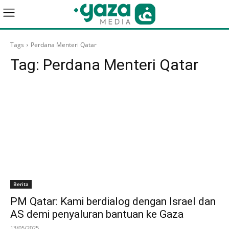
Tags
Perdana Menteri Qatar
Tag:
Perdana Menteri Qatar
Berita
PM Qatar: Kami berdialog dengan Israel dan
AS demi penyaluran bantuan ke Gaza
13/05/2025