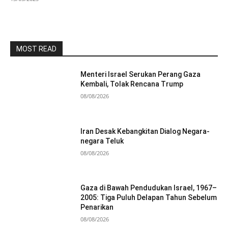
MOST READ
Menteri Israel Serukan Perang Gaza
Kembali, Tolak Rencana Trump
08/08/2026
Iran Desak Kebangkitan Dialog Negara-
negara Teluk
08/08/2026
Gaza di Bawah Pendudukan Israel, 1967–
2005: Tiga Puluh Delapan Tahun Sebelum
Penarikan
08/08/2026