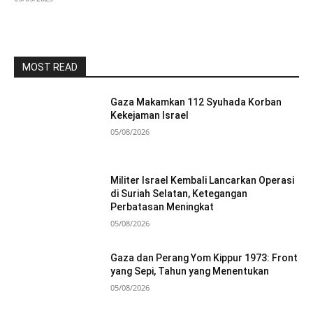
MOST READ
Gaza Makamkan 112 Syuhada Korban
Kekejaman Israel
05/08/2026
Militer Israel Kembali Lancarkan Operasi
di Suriah Selatan, Ketegangan
Perbatasan Meningkat
05/08/2026
Gaza dan Perang Yom Kippur 1973: Front
yang Sepi, Tahun yang Menentukan
05/08/2026