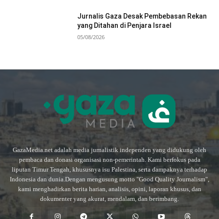
Jurnalis Gaza Desak Pembebasan Rekan
yang Ditahan di Penjara Israel
05/08/2026
GazaMedia.net adalah media jurnalistik independen yang didukung oleh
pembaca dan donasi organisasi non-pemerintah. Kami berfokus pada
liputan Timur Tengah, khususnya isu Palestina, serta dampaknya terhadap
Indonesia dan dunia.Dengan mengusung motto "Good Quality Journalism",
kami menghadirkan berita harian, analisis, opini, laporan khusus, dan
dokumenter yang akurat, mendalam, dan berimbang.