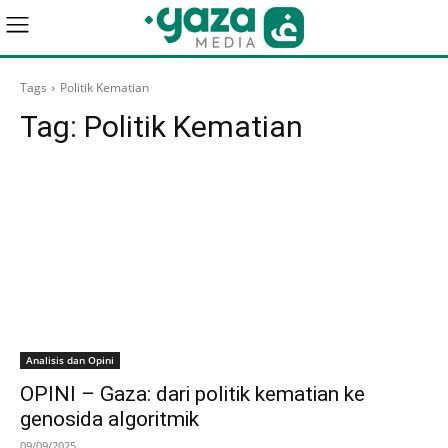
Tags
Politik Kematian
Tag:
Politik Kematian
Analisis dan Opini
OPINI – Gaza: dari politik kematian ke
genosida algoritmik
09/09/2025