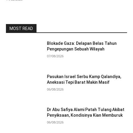
MOST READ
Blokade Gaza: Delapan Belas Tahun
Pengepungan Sebuah Wilayah
07/08/2026
Pasukan Israel Serbu Kamp Qalandiya,
Aneksasi Tepi Barat Makin Masif
06/08/2026
Dr Abu Safiya Alami Patah Tulang Akibat
Penyiksaan, Kondisinya Kian Memburuk
06/08/2026