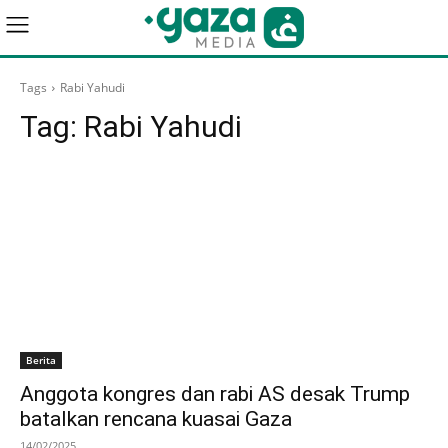
Tags
Rabi Yahudi
Tag:
Rabi Yahudi
Berita
Anggota kongres dan rabi AS desak Trump
batalkan rencana kuasai Gaza
14/02/2025