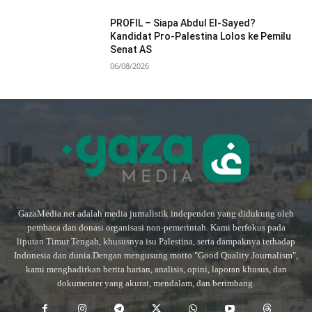
PROFIL – Siapa Abdul El-Sayed?
Kandidat Pro-Palestina Lolos ke Pemilu
Senat AS
06/08/2026
GazaMedia.net adalah media jurnalistik independen yang didukung oleh
pembaca dan donasi organisasi non-pemerintah. Kami berfokus pada
liputan Timur Tengah, khususnya isu Palestina, serta dampaknya terhadap
Indonesia dan dunia.Dengan mengusung motto "Good Quality Journalism",
kami menghadirkan berita harian, analisis, opini, laporan khusus, dan
dokumenter yang akurat, mendalam, dan berimbang.