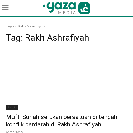
Tags
Rakh Ashrafiyah
Tag:
Rakh Ashrafiyah
Berita
Mufti Suriah serukan persatuan di tengah
konflik berdarah di Rakh Ashrafiyah
01/05/2025