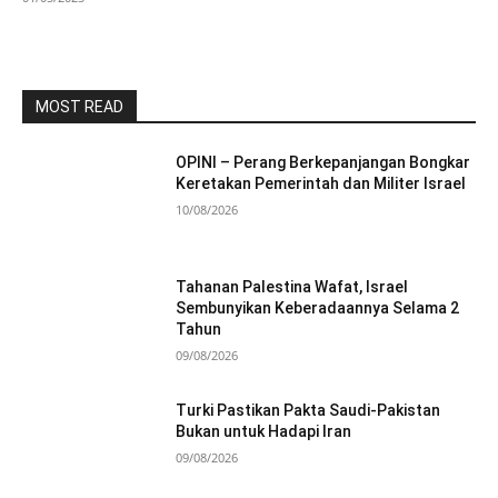
MOST READ
OPINI – Perang Berkepanjangan Bongkar
Keretakan Pemerintah dan Militer Israel
10/08/2026
Tahanan Palestina Wafat, Israel
Sembunyikan Keberadaannya Selama 2
Tahun
09/08/2026
Turki Pastikan Pakta Saudi-Pakistan
Bukan untuk Hadapi Iran
09/08/2026