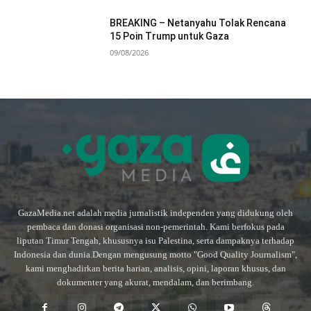
BREAKING – Netanyahu Tolak Rencana
15 Poin Trump untuk Gaza
09/08/2026
GazaMedia.net adalah media jurnalistik independen yang didukung oleh
pembaca dan donasi organisasi non-pemerintah. Kami berfokus pada
liputan Timur Tengah, khususnya isu Palestina, serta dampaknya terhadap
Indonesia dan dunia.Dengan mengusung motto "Good Quality Journalism",
kami menghadirkan berita harian, analisis, opini, laporan khusus, dan
dokumenter yang akurat, mendalam, dan berimbang.