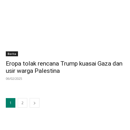
Berita
Eropa tolak rencana Trump kuasai Gaza dan
usir warga Palestina
06/02/2025
1
2