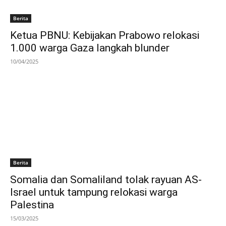
Berita
Ketua PBNU: Kebijakan Prabowo relokasi
1.000 warga Gaza langkah blunder
10/04/2025
Berita
Somalia dan Somaliland tolak rayuan AS-
Israel untuk tampung relokasi warga
Palestina
15/03/2025