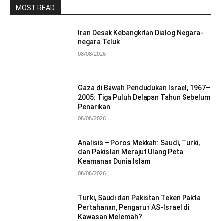
MOST READ
Iran Desak Kebangkitan Dialog Negara-
negara Teluk
08/08/2026
Gaza di Bawah Pendudukan Israel, 1967–
2005: Tiga Puluh Delapan Tahun Sebelum
Penarikan
08/08/2026
Analisis – Poros Mekkah: Saudi, Turki,
dan Pakistan Merajut Ulang Peta
Keamanan Dunia Islam
08/08/2026
Turki, Saudi dan Pakistan Teken Pakta
Pertahanan, Pengaruh AS-Israel di
Kawasan Melemah?