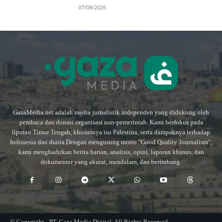
07/08/2026
GazaMedia.net adalah media jurnalistik independen yang didukung oleh
pembaca dan donasi organisasi non-pemerintah. Kami berfokus pada
liputan Timur Tengah, khususnya isu Palestina, serta dampaknya terhadap
Indonesia dan dunia.Dengan mengusung motto "Good Quality Journalism",
kami menghadirkan berita harian, analisis, opini, laporan khusus, dan
dokumenter yang akurat, mendalam, dan berimbang.
© Copyright - PT. Gaza Media Digital. All Rights Reserved.