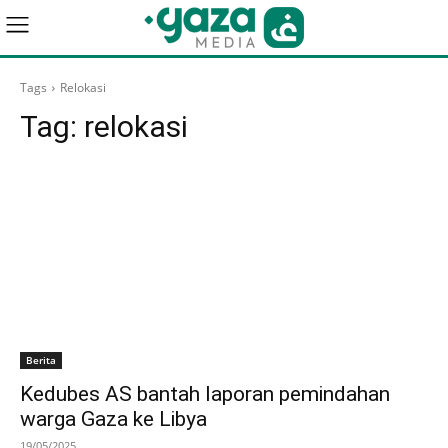
Tags
Relokasi
Tag:
relokasi
Berita
Kedubes AS bantah laporan pemindahan
warga Gaza ke Libya
19/05/2025