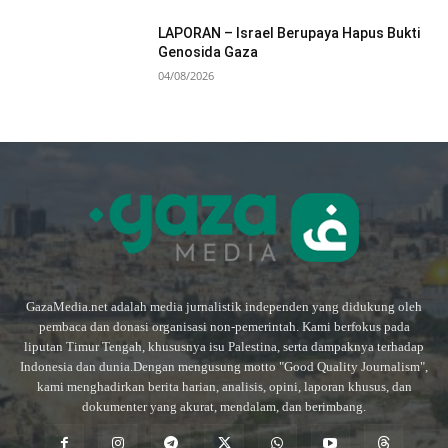
LAPORAN – Israel Berupaya Hapus Bukti
Genosida Gaza
04/08/2026
GazaMedia.net adalah media jurnalistik independen yang didukung oleh
pembaca dan donasi organisasi non-pemerintah. Kami berfokus pada
liputan Timur Tengah, khususnya isu Palestina, serta dampaknya terhadap
Indonesia dan dunia.Dengan mengusung motto "Good Quality Journalism",
kami menghadirkan berita harian, analisis, opini, laporan khusus, dan
dokumenter yang akurat, mendalam, dan berimbang.