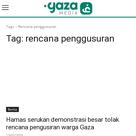
Tags
Rencana penggusuran
Tag:
rencana penggusuran
Berita
Hamas serukan demonstrasi besar tolak
rencana pengusiran warga Gaza
13/02/2025