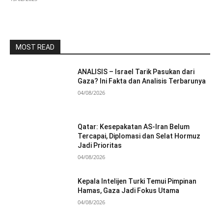
MOST READ
ANALISIS – Israel Tarik Pasukan dari
Gaza? Ini Fakta dan Analisis Terbarunya
04/08/2026
Qatar: Kesepakatan AS-Iran Belum
Tercapai, Diplomasi dan Selat Hormuz
Jadi Prioritas
04/08/2026
Kepala Intelijen Turki Temui Pimpinan
Hamas, Gaza Jadi Fokus Utama
04/08/2026