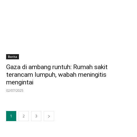
Berita
Gaza di ambang runtuh: Rumah sakit
terancam lumpuh, wabah meningitis
mengintai
02/07/2025
1
2
3