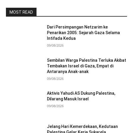
MOST READ
Dari Persimpangan Netzarim ke
Penarikan 2005: Sejarah Gaza Selama
Intifada Kedua
09/08/2026
Sembilan Warga Palestina Terluka Akibat
Tembakan Israel di Gaza, Empat di
Antaranya Anak-anak
09/08/2026
Aktivis Yahudi AS Dukung Palestina,
Dilarang Masuk Israel
09/08/2026
Jelang Hari Kemerdekaan, Kedutaan
Palestina Gelar Kerja Sukarela