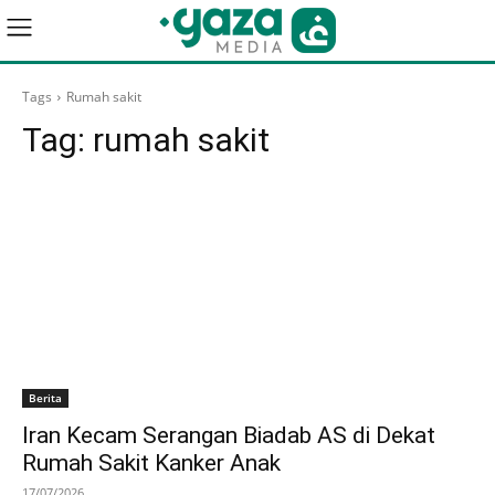
Tags
Rumah sakit
Tag:
rumah sakit
Berita
Iran Kecam Serangan Biadab AS di Dekat
Rumah Sakit Kanker Anak
17/07/2026