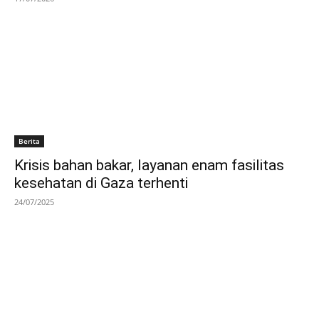
Berita
Krisis bahan bakar, layanan enam fasilitas
kesehatan di Gaza terhenti
24/07/2025