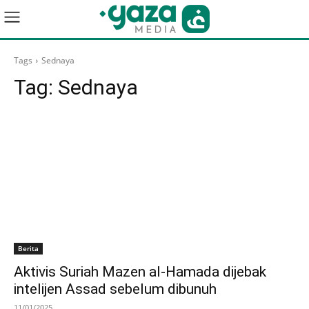
Tags
Sednaya
Tag:
Sednaya
Berita
Aktivis Suriah Mazen al-Hamada dijebak
intelijen Assad sebelum dibunuh
11/01/2025