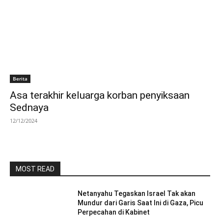
Berita
Asa terakhir keluarga korban penyiksaan
Sednaya
12/12/2024
MOST READ
Netanyahu Tegaskan Israel Tak akan
Mundur dari Garis Saat Ini di Gaza, Picu
Perpecahan di Kabinet