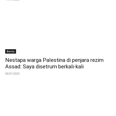
Berita
Nestapa warga Palestina di penjara rezim
Assad: Saya disetrum berkali-kali
06/01/2025