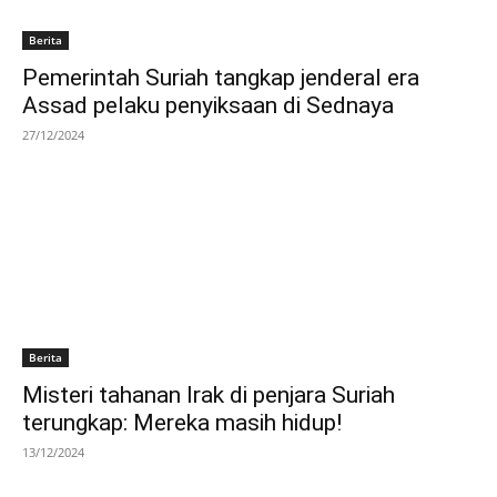
Berita
Pemerintah Suriah tangkap jenderal era
Assad pelaku penyiksaan di Sednaya
27/12/2024
Berita
Misteri tahanan Irak di penjara Suriah
terungkap: Mereka masih hidup!
13/12/2024