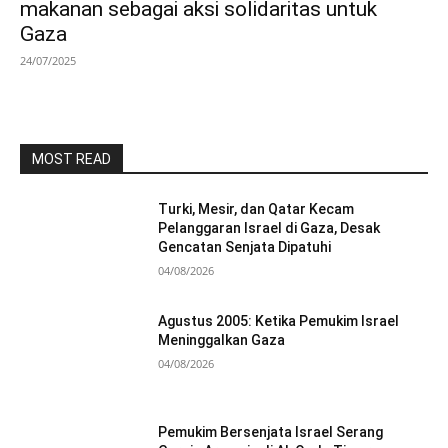
makanan sebagai aksi solidaritas untuk
Gaza
24/07/2025
MOST READ
Turki, Mesir, dan Qatar Kecam
Pelanggaran Israel di Gaza, Desak
Gencatan Senjata Dipatuhi
04/08/2026
Agustus 2005: Ketika Pemukim Israel
Meninggalkan Gaza
04/08/2026
Pemukim Bersenjata Israel Serang