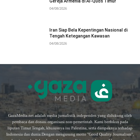
Gereja Armenia di Al-Quds Timur
04/08/2026
Iran Siap Bela Kepentingan Nasional di
Tengah Ketegangan Kawasan
04/08/2026
GazaMedia.net adalah media jurnalistik independen yang didukung oleh
pembaca dan donasi organisasi non-pemerintah. Kami berfokus pada
liputan Timur Tengah, khususnya isu Palestina, serta dampaknya terhadap
Indonesia dan dunia.Dengan mengusung motto "Good Quality Journalism",