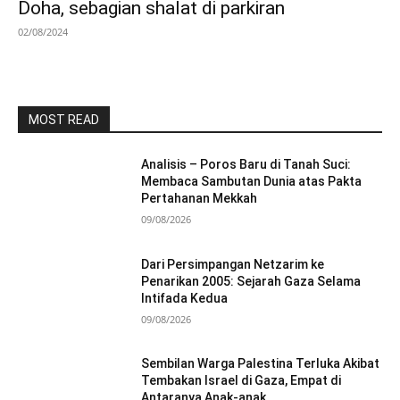
Doha, sebagian shalat di parkiran
02/08/2024
MOST READ
Analisis – Poros Baru di Tanah Suci:
Membaca Sambutan Dunia atas Pakta
Pertahanan Mekkah
09/08/2026
Dari Persimpangan Netzarim ke
Penarikan 2005: Sejarah Gaza Selama
Intifada Kedua
09/08/2026
Sembilan Warga Palestina Terluka Akibat
Tembakan Israel di Gaza, Empat di
Antaranya Anak-anak