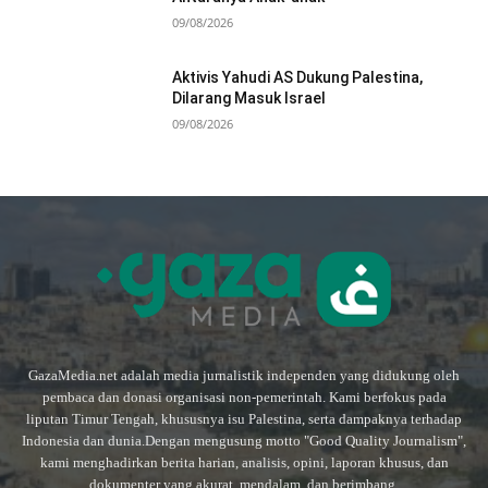
09/08/2026
Aktivis Yahudi AS Dukung Palestina,
Dilarang Masuk Israel
09/08/2026
GazaMedia.net adalah media jurnalistik independen yang didukung oleh
pembaca dan donasi organisasi non-pemerintah. Kami berfokus pada
liputan Timur Tengah, khususnya isu Palestina, serta dampaknya terhadap
Indonesia dan dunia.Dengan mengusung motto "Good Quality Journalism",
kami menghadirkan berita harian, analisis, opini, laporan khusus, dan
dokumenter yang akurat, mendalam, dan berimbang.