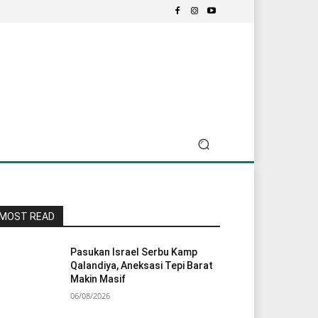
MOST READ
Pasukan Israel Serbu Kamp
Qalandiya, Aneksasi Tepi Barat
Makin Masif
06/08/2026