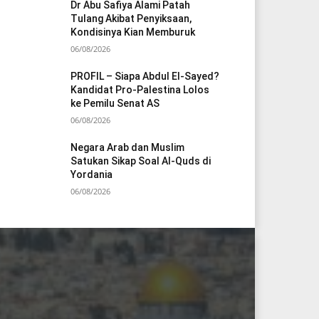
Dr Abu Safiya Alami Patah
Tulang Akibat Penyiksaan,
Kondisinya Kian Memburuk
06/08/2026
PROFIL – Siapa Abdul El-Sayed?
Kandidat Pro-Palestina Lolos
ke Pemilu Senat AS
06/08/2026
Negara Arab dan Muslim
Satukan Sikap Soal Al-Quds di
Yordania
06/08/2026