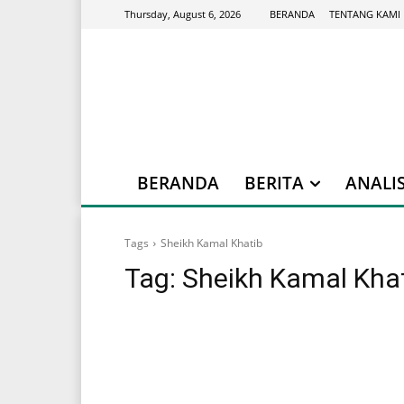
BERANDA
TENTANG KAMI
Thursday, August 6, 2026
BERANDA
BERITA
ANALIS
Tags
Sheikh Kamal Khatib
Tag:
Sheikh Kamal Kha