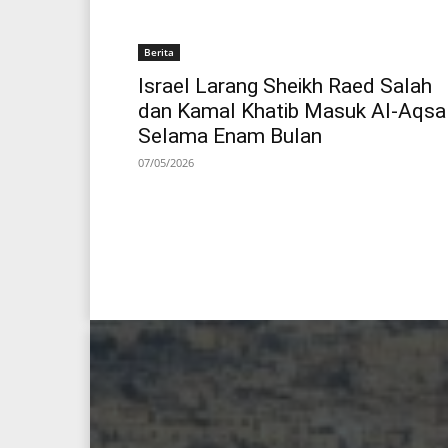
Berita
Israel Larang Sheikh Raed Salah
dan Kamal Khatib Masuk Al-Aqsa
Selama Enam Bulan
07/05/2026