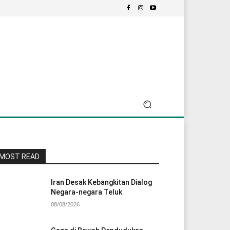
MOST READ
Iran Desak Kebangkitan Dialog
Negara-negara Teluk
08/08/2026