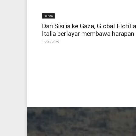
Berita
Dari Sisilia ke Gaza, Global Flotill
Italia berlayar membawa harapan
15/09/2025