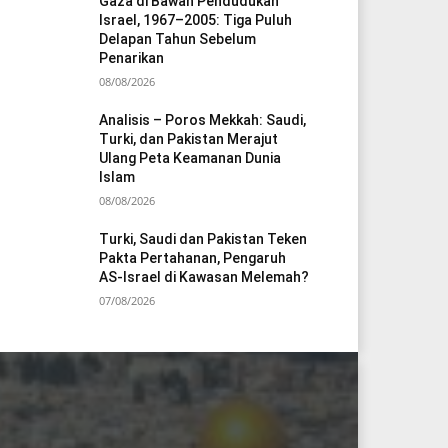
Gaza di Bawah Pendudukan
Israel, 1967–2005: Tiga Puluh
Delapan Tahun Sebelum
Penarikan
08/08/2026
Analisis – Poros Mekkah: Saudi,
Turki, dan Pakistan Merajut
Ulang Peta Keamanan Dunia
Islam
08/08/2026
Turki, Saudi dan Pakistan Teken
Pakta Pertahanan, Pengaruh
AS-Israel di Kawasan Melemah?
07/08/2026