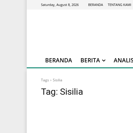
BERANDA
TENTANG KAMI
Saturday, August 8, 2026
BERANDA
BERITA
ANALIS
Tags
Sisilia
Tag:
Sisilia